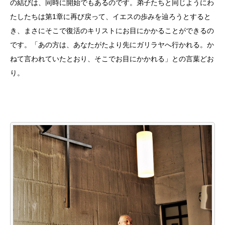
の結びは、同時に開始でもあるのです。弟子たちと同じようにわ
たしたちは第
1
章に再び戻って、イエスの歩みを辿ろうとすると
き、まさにそこで復活のキリストにお目にかかることができるの
です。「あの方は、あなたがたより先にガリラヤへ行かれる。か
ねて言われていたとおり、そこでお目にかかれる」との言葉どお
り。