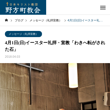
ブログ
メッセージ（礼拝宣教）
4月1日(日)イースター礼拝・宣教「わきへ転がされた石」
メッセージ（礼拝宣教）
4月1日(日)イースター礼拝・宣教「わきへ転がされ
た石」
2018.04.03