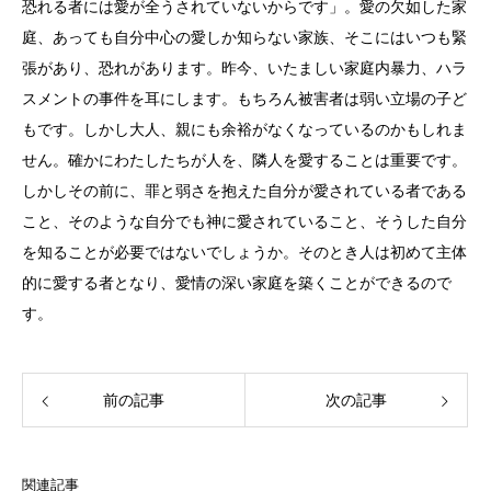
恐れる者には愛が全うされていないからです」。愛の欠如した家
庭、あっても自分中心の愛しか知らない家族、そこにはいつも緊
張があり、恐れがあります。昨今、いたましい家庭内暴力、ハラ
スメントの事件を耳にします。もちろん被害者は弱い立場の子ど
もです。しかし大人、親にも余裕がなくなっているのかもしれま
せん。確かにわたしたちが人を、隣人を愛することは重要です。
しかしその前に、罪と弱さを抱えた自分が愛されている者である
こと、そのような自分でも神に愛されていること、そうした自分
を知ることが必要ではないでしょうか。そのとき人は初めて主体
的に愛する者となり、愛情の深い家庭を築くことができるので
す。
前の記事
次の記事
関連記事