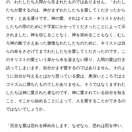
の、わたしたち人間から生まれたものではありません。「わたし
たちが愛するのは、神がまずわたしたちを愛してくださったから
です」とある通りです。神の愛、それはイエス・キリストがわた
したちの罪のために十字架にかかってくださったことによって示
されました。神を信じることなく、神を崇めることもなく、むし
ろ神の敵でさえあった傲慢なわたしたちのために、キリストは自
らの命をささげてまでわたしたちを愛してくださったのです。こ
のキリストの愛という泉から水を汲まない限り、人間の愛は行き
詰ってしまいます。自分がまず愛するのではありません。そのよ
うに自分が与えるとばかり思っている愛は、奥深いところではエ
ゴイズムに満ちたものでしかありません。そうではなくまずわた
したちは神に愛された者なのです。神に愛されている自分を知る
こと、そこから始めることによって、人を愛することができるの
ではないでしょうか。
「完全な愛は恐れを締め出します。なぜなら、恐れは罰を伴い、