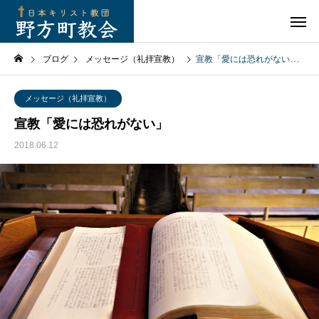
ブログ
メッセージ（礼拝宣教）
宣教「愛には恐れがない」
メッセージ（礼拝宣教）
宣教「愛には恐れがない」
2018.06.12