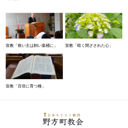
宣教「救い主は飼い葉桶に」
宣教「暗く閉ざされた心」
宣教「百倍に育つ種」