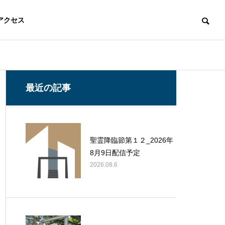
アクセス
最近の記事
聖霊降臨節第１２_2026年
8月9日配信予定
2026.08.6