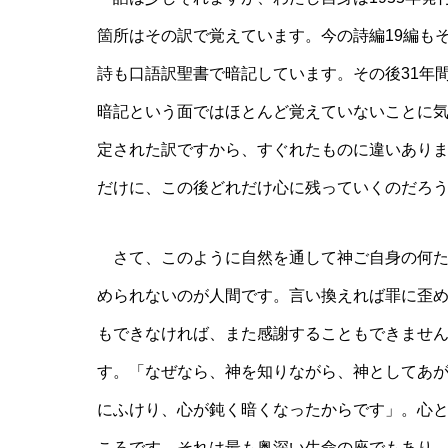
箇所はその訳で覚えています。今の詩編19編もそ
詩も口語訳聖書で暗記しています。その後31年
暗記という面ではほとんど覚えていないことに
定された訳ですから、すぐれたものに違いあり
だけに、この後どれだけ心に残っていくのだろ
さて、このように自然を通して神ご自身の何た
められないのが人間です。言い換えれば罪に歪
もできなければ、また感謝することもできませ
す。「なぜなら、神を知りながら、神としてあ
にふけり、心が鈍く暗くなったからです」。心
ころです。それは最も奥深い生命の座でもあり