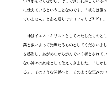
いう形を取りながら、そこで真に礼拝している
に仕えているということなのです。「彼らは腹
ていません」とある通りです（フィリピ3.19）。
神はイエス・キリストとしてわたしたちのとこ
葉と救いよって光当たるものとしてくださいま
を感謝し、あがめながら歩んでいく者とされて
ない神々の奴隷として仕えてきました。「しか
る」、そのような関係へと、そのような恵みの