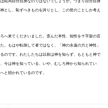
のは結局自分自身なのではないでしょうか。つまり自分自身
を神とし、恥ずべきものを誇りとし、この世のことしか考え
ろへ来てくださいました。歪んだ本性、知性を十字架の言
した。もはや転倒して者ではなく、「神の永遠の力と神性」
いるのです。わたしたちは以前は神を知らず、もともと神で
し、今は神を知っている、いや、むしろ神から知られてい
中へと招かれているのです。