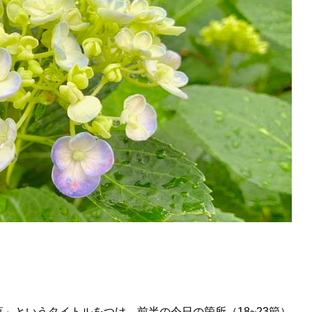
」というタイトルをつけ、前半の今日の箇所（18~23節）