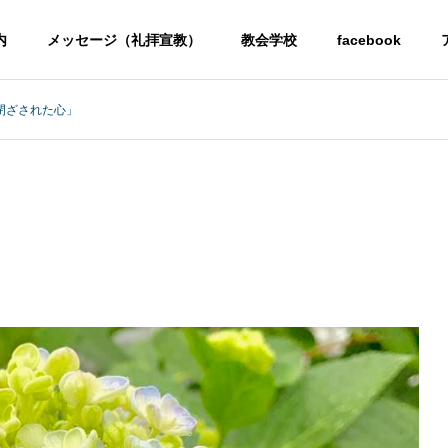
内
メッセージ（礼拝宣教）
教会学校
facebook
閉ざされた心」