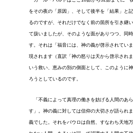
をその夜の「原因」、そして後半を「結果」と
るのですが、それだけでなく前の箇所を引き継い
て扱いましたが、そのような面がありつつ、同時
す。それは「福音には、神の義が啓示されてい
現されます（直訳「神の怒りは天から啓示され
いう救い、恵みの別の側面として、このように
ろうとしているのです。
「不義によって真理の働きを妨げる人間のあら
す」。神の義に対しては信仰の大切さが語られ
義でした。それをパウロは自然、すなわち天地