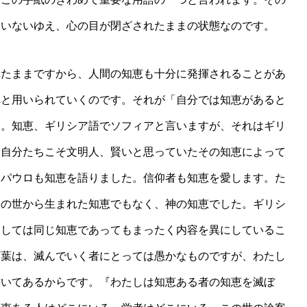
ていないゆえ、心の目が閉ざされたままの状態なのです。
たままですから、人間の知恵も十分に発揮されることがあ
へと用いられていくのです。それが「自分では知恵があると
す。知恵、ギリシア語でソフィアと言いますが、それはギリ
し自分たちこそ文明人、賢いと思っていたその知恵によって
はパウロも知恵を語りました。信仰者も知恵を愛します。た
この世から生まれた知恵でもなく、神の知恵でした。ギリシ
としては同じ知恵であってもまったく内容を異にしているこ
言葉は、滅んでいく者にとっては愚かなものですが、わたし
書いてあるからです。『わたしは知恵ある者の知恵を滅ぼ