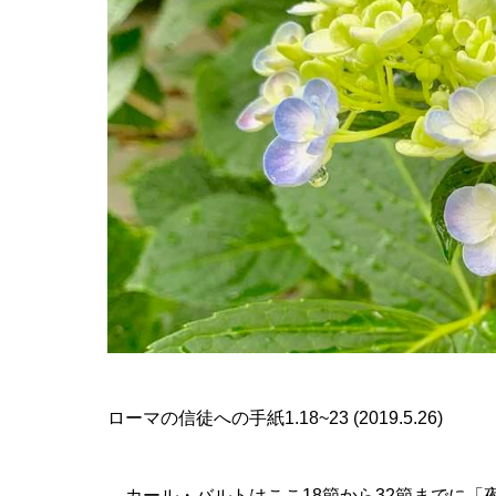
ローマの信徒への手紙1.18~23 (2019.5.26)
カール・バルトはここ18節から32節までに「夜