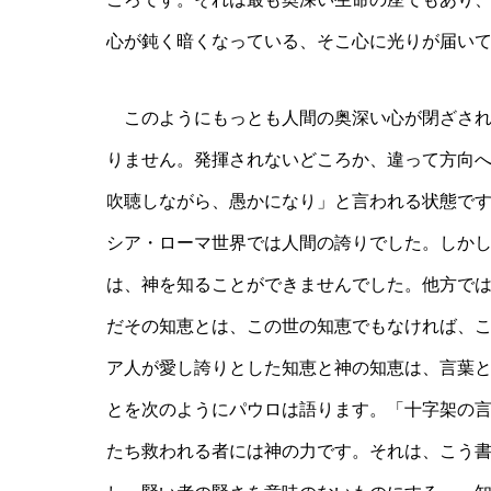
心が鈍く暗くなっている、そこ心に光りが届い
このようにもっとも人間の奥深い心が閉ざされ
りません。発揮されないどころか、違って方向
吹聴しながら、愚かになり」と言われる状態で
シア・ローマ世界では人間の誇りでした。しか
は、神を知ることができませんでした。他方で
だその知恵とは、この世の知恵でもなければ、
ア人が愛し誇りとした知恵と神の知恵は、言葉
とを次のようにパウロは語ります。「十字架の
たち救われる者には神の力です。それは、こう