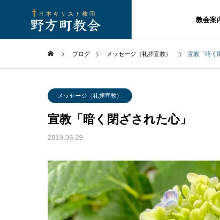
教会案
ブログ
メッセージ（礼拝宣教）
宣教「暗く
メッセージ（礼拝宣教）
宣教「暗く閉ざされた心」
2019.05.29