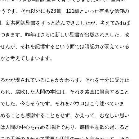
うです。それ以外にも23篇、121編といった有名な信仰の
間、新共同訳聖書をずっと読んできましたが、考えてみれば
気づきます。昨年はさらに新しい聖書が出版されました。改
ませんが、それを記憶するという面では暗記力が衰えている
うかと考えてしまいます。
るかが現されているにもかかわらず、それを十分に受け止
められ、腐敗した人間の本性は、それを素直に賛美すること
んでした。今もそうです。それをパウロはこう述べていま
がめることも感謝することもせず、かえって、むなしい思い
とは人間の中心を占める場所であり、感情や意欲の起こると
、この手紙のきわめて重要な用語の一つと言われます。その