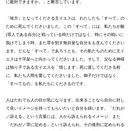
に敵対できますか。」と断言しています。
「味方」となってくださる主イエスは、わたしたち「すべて」の
ために死んでくださいました。この「すべて」には、私たちが敵
(
罪人である自分
)
と戦っている時だけではなく、時にその戦いに
負けてしまう時、また罪を犯す無自覚な自分をも含んでください
ます。どんな「すべて」であろうとも、その私たちのために主イ
エスは十字架へと向かってくださいました。そして、父なる神様
は独り子である主イエスを「惜しまず」死に渡してくださる程
に、私たち人間を愛してくださいました。御子だけではなく、
「すべてもの」を私たちにくださるのです。
人はだれでも人の目が気になります。出来ることなら自分に対し
て良いイメージを持ってもらいたいと自分を繕います。「だれが
／訴える」という言葉には、人から訴えられるイメージ、また
「だれが／罪に定める」という訴えられ、その後刑に定められる