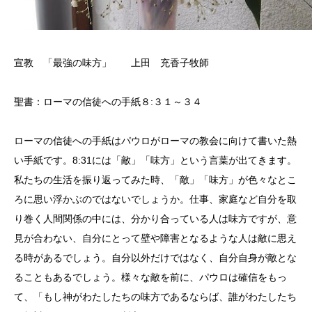
宣教 「最強の味方」 上田 充香子牧師
聖書：ローマの信徒への手紙８
:
３１～３４
ローマの信徒への手紙はパウロがローマの教会に向けて書いた熱
い手紙です。
8:31
には「敵」「味方」という言葉が出てきます。
私たちの生活を振り返ってみた時、「敵」「味方」が色々なとこ
ろに思い浮かぶのではないでしょうか。仕事、家庭など自分を取
り巻く人間関係の中には、分かり合っている人は味方ですが、意
見が合わない、自分にとって壁や障害となるような人は敵に思え
る時があるでしょう。自分以外だけではなく、自分自身が敵とな
ることもあるでしょう。様々な敵を前に、パウロは確信をもっ
て、「もし神がわたしたちの味方であるならば、誰がわたしたち