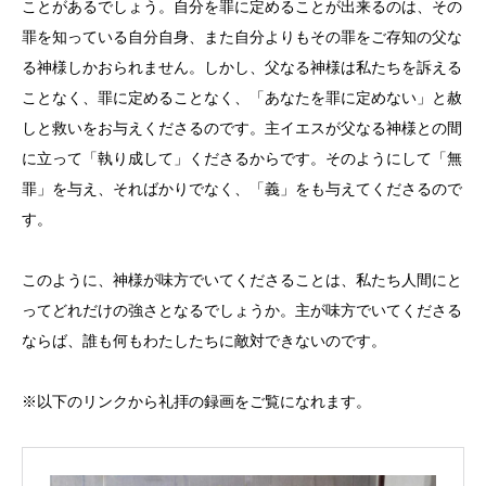
ことがあるでしょう。自分を罪に定めることが出来るのは、その
罪を知っている自分自身、また自分よりもその罪をご存知の父な
る神様しかおられません。しかし、父なる神様は私たちを訴える
ことなく、罪に定めることなく、「あなたを罪に定めない」と赦
しと救いをお与えくださるのです。主イエスが父なる神様との間
に立って「執り成して」くださるからです。そのようにして「無
罪」を与え、そればかりでなく、「義」をも与えてくださるので
す。
このように、神様が味方でいてくださることは、私たち人間にと
ってどれだけの強さとなるでしょうか。主が味方でいてくださる
ならば、誰も何もわたしたちに敵対できないのです。
※以下のリンクから礼拝の録画をご覧になれます。