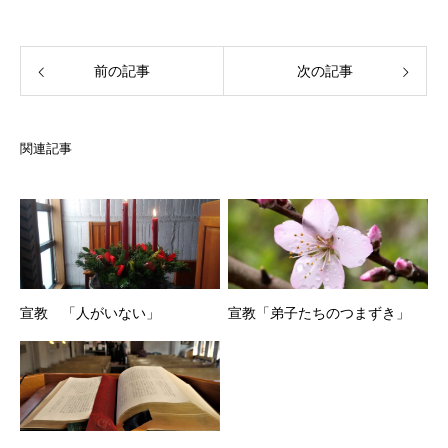
前の記事
次の記事
関連記事
宣教 「人がいない」
宣教「弟子たちのつまずき」