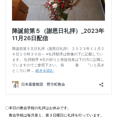
〇本日の教会学校の礼拝はお休みです。
教会学校は毎月第１、第３日曜日に礼拝を行っています。