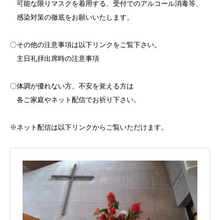
可能な限りマスクを着用する、受付でのアルコール消毒等、
感染対策の徹底をお願いいたします。
〇その他の注意事項は以下リンクをご覧下さい。
主日礼拝出席時の注意事項
〇体調が優れない方、不安を覚える方は
各ご家庭やネット配信でお祈り下さい。
※ネット配信は以下リンクからご覧いただけます。