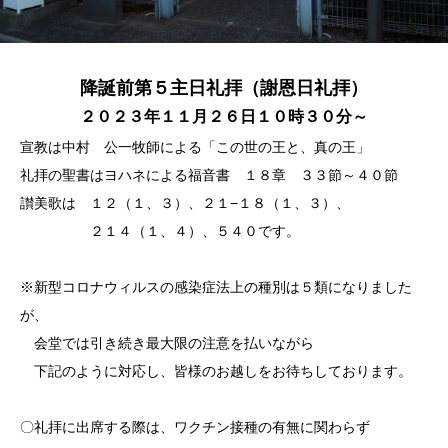
降誕前第５主日礼拝（謝恩日礼拝）
２０２３年１１月２６日１０時３０分～
宣教は中村 公一牧師による「この世の王と、真の王」
礼拝の聖書はヨハネによる福音書 １８章 ３３節～４０節
讃美歌は １２（１、３）、２１−１８（１、３）、
２１４（１、４）、５４０です。
※新型コロナウィルスの感染症法上の種別は５類になりました
が、
会堂では引き続き最大限の注意を払いながら
下記のように対応し、皆様のお越しをお待ちしております。
〇礼拝に出席する際は、ワクチン接種の有無に関わらず