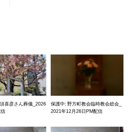
高須喜彦さん葬儀_2026
保護中: 野方町教会臨時教会総会_
配信
2021年12月26日PM配信