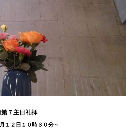
前第７主日礼拝
月１２日１０時３０分～