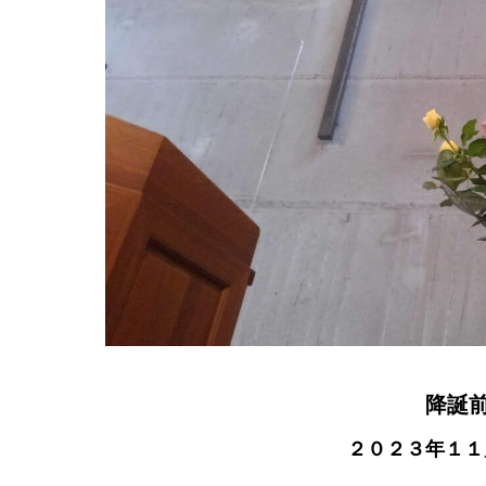
降誕
２０２３年１１