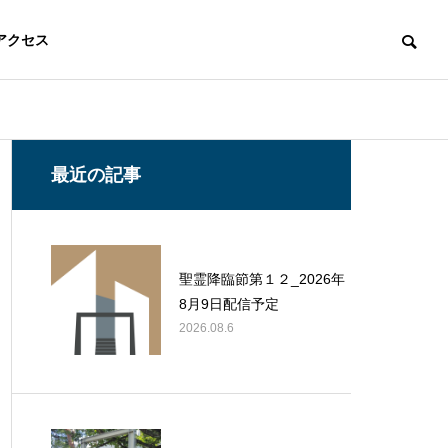
アクセス
最近の記事
聖霊降臨節第１２_2026年
8月9日配信予定
2026.08.6