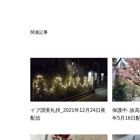
関連記事
イブ讃美礼拝_2021年12月24日夜
保護中: 故
配信
年5月16日