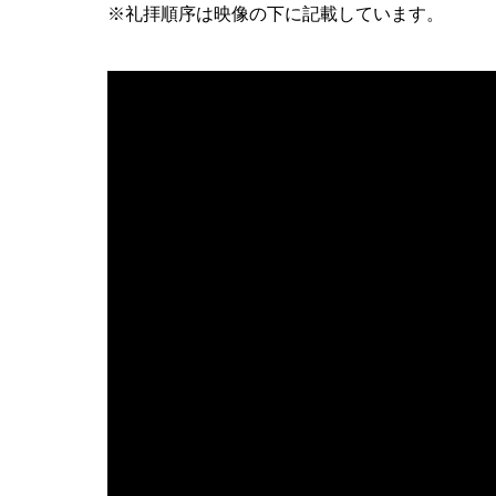
※礼拝順序は映像の下に記載しています。