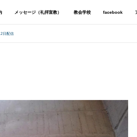
内
メッセージ（礼拝宣教）
教会学校
facebook
12日配信