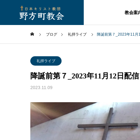
教会案
ブログ
礼拝ライブ
降誕前第７_2023年11月
礼拝ライブ
降誕前第７_2023年11月12日配信
2023.11.09