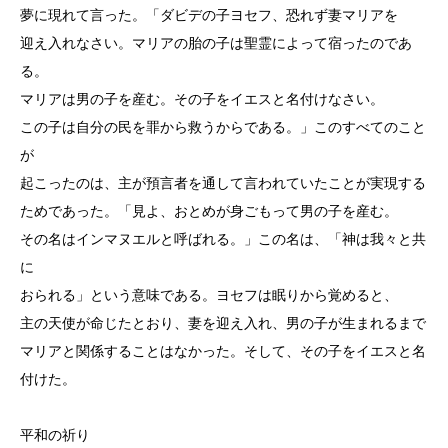
夢に現れて言った。「ダビデの子ヨセフ、恐れず妻マリアを
迎え入れなさい。マリアの胎の子は聖霊によって宿ったのであ
る。
マリアは男の子を産む。その子をイエスと名付けなさい。
この子は自分の民を罪から救うからである。」このすべてのこと
が
起こったのは、主が預言者を通して言われていたことが実現する
ためであった。「見よ、おとめが身ごもって男の子を産む。
その名はインマヌエルと呼ばれる。」この名は、「神は我々と共
に
おられる」という意味である。ヨセフは眠りから覚めると、
主の天使が命じたとおり、妻を迎え入れ、男の子が生まれるまで
マリアと関係することはなかった。そして、その子をイエスと名
付けた。
平和の祈り