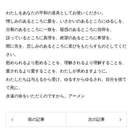
わたしをあなたの平和の道具としてお使いください。
憎しみのあるところに愛を、いさかいのあるところにゆるしを、
分裂のあるところに一致を、疑惑のあるところに信仰を、
誤っているところに真理を、絶望のあるところに希望を、
闇に光を、悲しみのあるところに喜びをもたらすものとしてくだ
さい。
慰められるより慰めることを、理解されるより理解することを、
愛されるより愛することを、わたしが求めますように。
わたしたちは与えるから受け、ゆるすからゆるされ、自分を捨て
て死に、
永遠の命をいただくのですから。アーメン
前の記事
次の記事