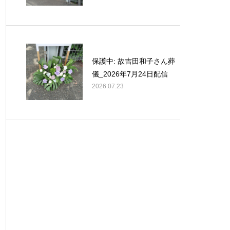
保護中: 故吉田和子さん葬
儀_2026年7月24日配信
2026.07.23