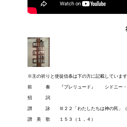
※主の祈りと使徒信条は下の方に記載していま
前 奏 『プレリュード』 シドニー・
招 詞
讃 詠 Ⅲ２２「わたしたちは神の民」（
讃 美 歌 １５３（１，４）