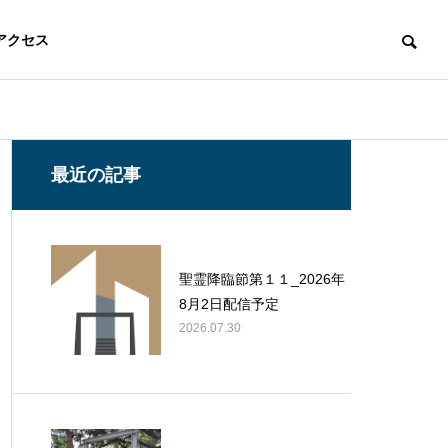
アクセス
最近の記事
聖霊降臨節第１１_2026年
8月2日配信予定
2026.07.30