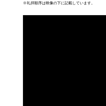
※礼拝順序は映像の下に記載しています。