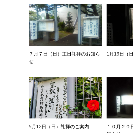
７月７日（日）主日礼拝のお知ら
1月19日（
せ
5月13日（日）礼拝のご案内
１０月２０