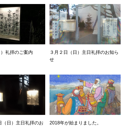
日）礼拝のご案内
３月２日（日）主日礼拝のお知ら
せ
日（日）主日礼拝のお
2018年が始まりました。