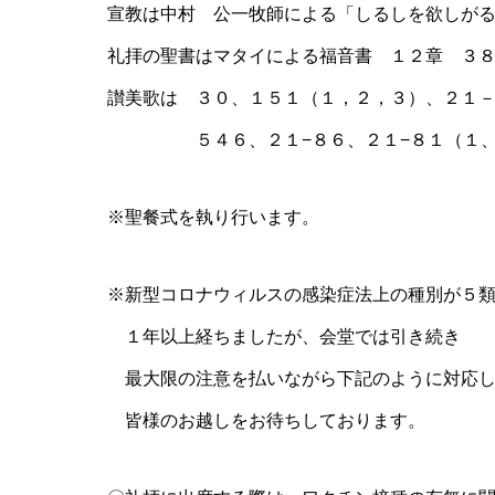
宣教は中村 公一牧師による「しるしを欲しが
礼拝の聖書はマタイによる福音書 １２章 ３
讃美歌は ３０、１５１（１，２，３）、２１
５４６、２１−８６、２１−８１（１
※聖餐式を執り行います。
※新型コロナウィルスの感染症法上の種別が５
１年以上経ちましたが、会堂では引き続き
最大限の注意を払いながら下記のように対応
皆様のお越しをお待ちしております。