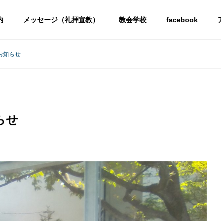
内
メッセージ（礼拝宣教）
教会学校
facebook
お知らせ
らせ