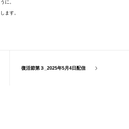
ように。
たします。
復活節第３_2025年5月4日配信