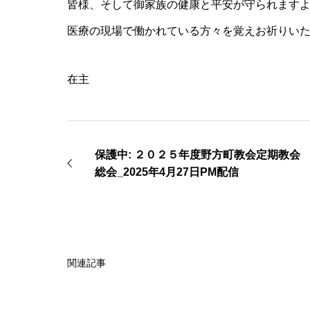
皆様、そして御家族の健康と平安が守られます
医療の現場で働かれている方々を覚えお祈りい
在主
保護中: ２０２５年度野方町教会定期教会
総会_2025年4月27日PM配信
関連記事