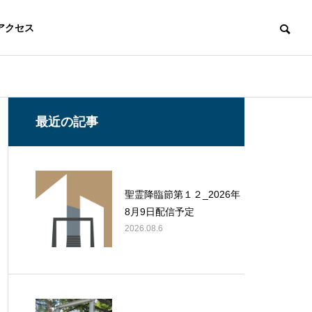
アクセス
最近の記事
聖霊降臨節第１２_2026年
8月9日配信予定
2026.08.6