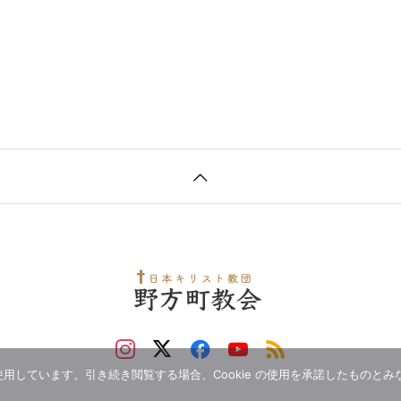
 を使用しています。引き続き閲覧する場合、Cookie の使用を承諾したものと