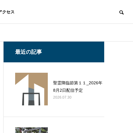
アクセス
最近の記事
聖霊降臨節第１１_2026年
8月2日配信予定
2026.07.30