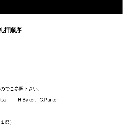
礼拝順序
すのでご参照下さい。
ts』 H.Baker、G.Parker
１節）