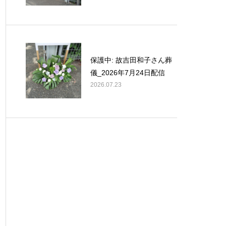
保護中: 故吉田和子さん葬
儀_2026年7月24日配信
2026.07.23