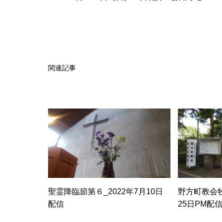
関連記事
聖霊降臨節第６_2022年7月10日
野方町教会牧
配信
25日PM配