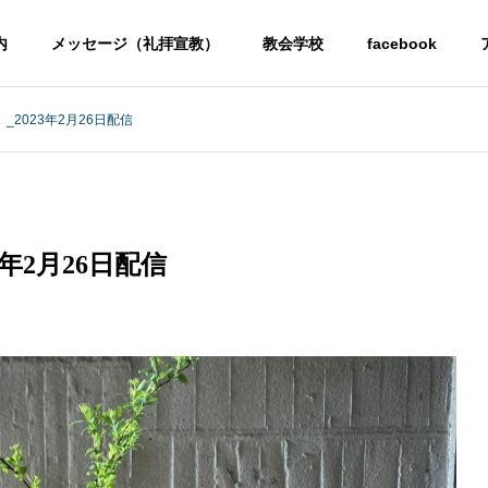
内
メッセージ（礼拝宣教）
教会学校
facebook
2023年2月26日配信
年2月26日配信