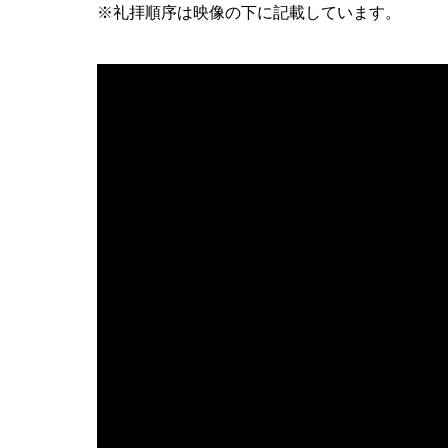
※礼拝順序は映像の下に記載しています。