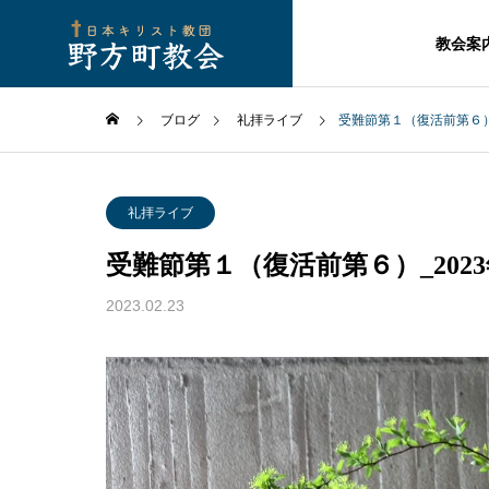
教会案
ブログ
礼拝ライブ
受難節第１（復活前第６）_
礼拝ライブ
受難節第１（復活前第６）_2023
2023.02.23