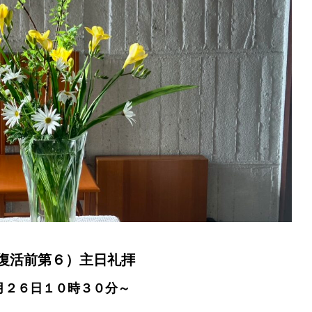
復活前第６）主日礼拝
月２６日１０時３０分～