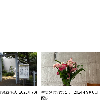
師就任式_2021年7月
聖霊降臨節第１７_2024年9月8日
信
配信