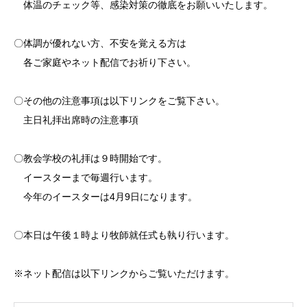
体温のチェック等、感染対策の徹底をお願いいたします。
〇体調が優れない方、不安を覚える方は
各ご家庭やネット配信でお祈り下さい。
〇その他の注意事項は以下リンクをご覧下さい。
主日礼拝出席時の注意事項
〇教会学校の礼拝は９時開始です。
イースターまで毎週行います。
今年のイースターは4月9日になります。
〇本日は午後１時より牧師就任式も執り行います。
※ネット配信は以下リンクからご覧いただけます。