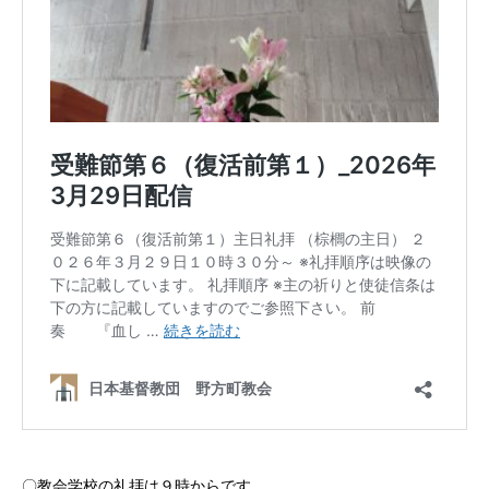
〇教会学校の礼拝は９時からです。