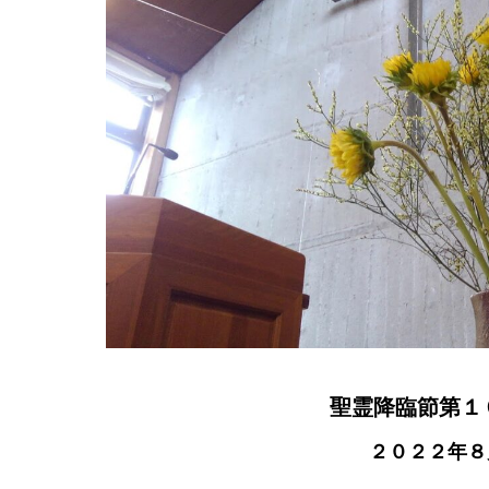
聖霊降臨節第１
２０２２年８