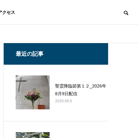
アクセス
最近の記事
聖霊降臨節第１２_2026年
8月9日配信
2026.08.6