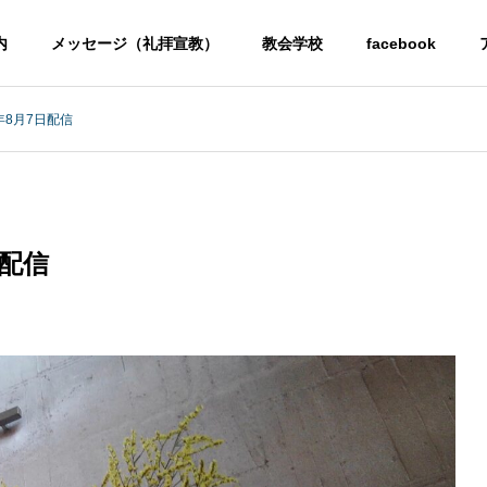
内
メッセージ（礼拝宣教）
教会学校
facebook
年8月7日配信
日配信