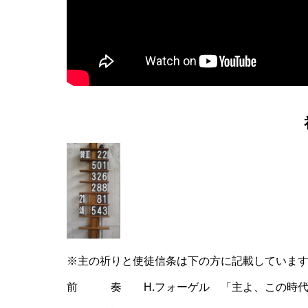
※主の祈りと使徒信条は下の方に記載していま
前 奏 H.フォーゲル 「主よ、この時代