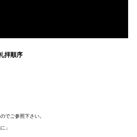
礼拝順序
すのでご参照下さい。
に」