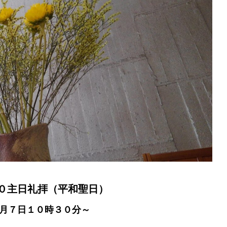
０主日礼拝（平和聖日）
月７日１０時３０分～