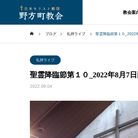
教会案
ブログ
礼拝ライブ
聖霊降臨節第１０_2022
礼拝ライブ
聖霊降臨節第１０_2022年8月7
2022.08.04