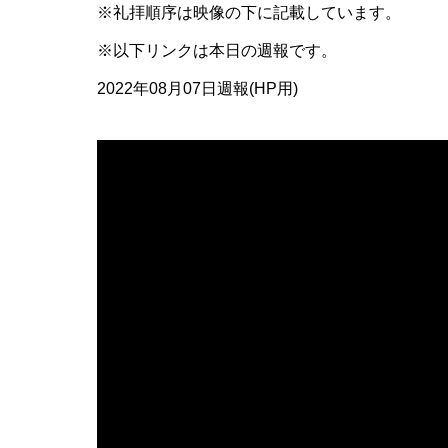
※礼拝順序は映像の下に記載しています。
※以下リンクは本日の週報です。
2022年08月07日週報(HP用)