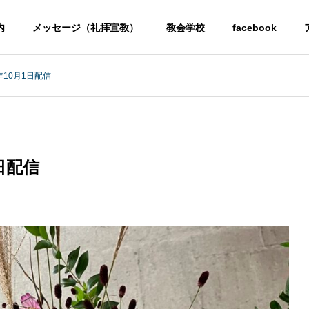
内
メッセージ（礼拝宣教）
教会学校
facebook
年10月1日配信
日配信