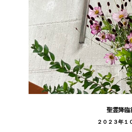
聖霊降臨
２０２３年１