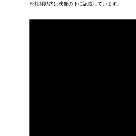
※礼拝順序は映像の下に記載しています。