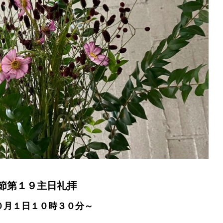
節第１９主日礼拝
０月１日１０時３０分～