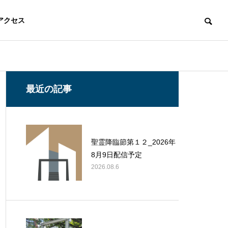
アクセス
最近の記事
聖霊降臨節第１２_2026年
8月9日配信予定
2026.08.6