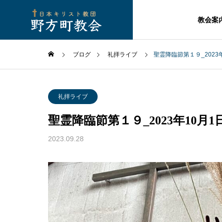
教会案
ブログ
礼拝ライブ
聖霊降臨節第１９_2023
礼拝ライブ
聖霊降臨節第１９_2023年10月1
2023.09.28