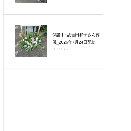
保護中: 故吉田和子さん葬
儀_2026年7月24日配信
2026.07.23