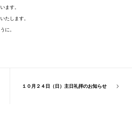
願います。
りいたします。
ように。
１０月２４日（日）主日礼拝のお知らせ