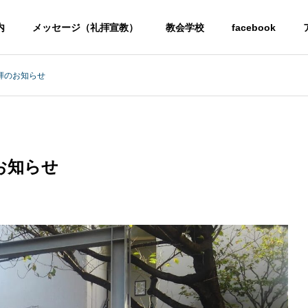
内
メッセージ（礼拝宣教）
教会学校
facebook
拝のお知らせ
お知らせ