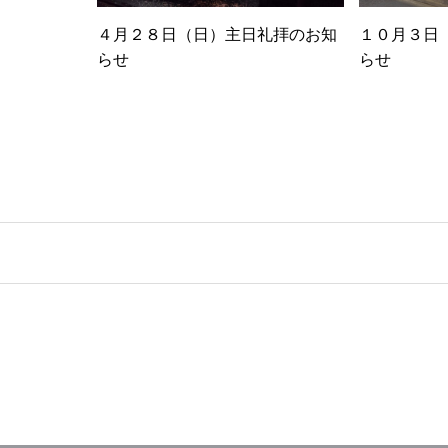
４月２８日（日）主日礼拝のお知
１０月３日
らせ
らせ