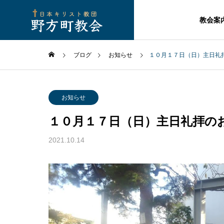
教会案
ブログ
お知らせ
１０月１７日（日）主日礼
お知らせ
１０月１７日（日）主日礼拝の
2021.10.14