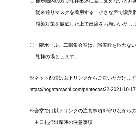
〇 徒歩圏内の方で礼拝出席に差し支えないと判
従来通りマスクを着用する、小さな声で讃美
感染対策を徹底した上で出席をお願いいたし
〇一階ホール、二階集会室は、讃美歌を歌わな
礼拝の場とします。
※ネット配信は以下リンクからご覧いただけま
https://nogatamachi.com/pentecost22-2021-10-17-
※会堂では以下リンクの注意事項を守りながら
主日礼拝出席時の注意事項