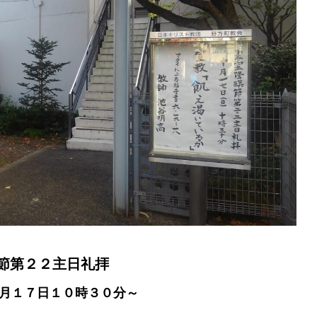
節第２２主日礼拝
月１７日１０時３０分～