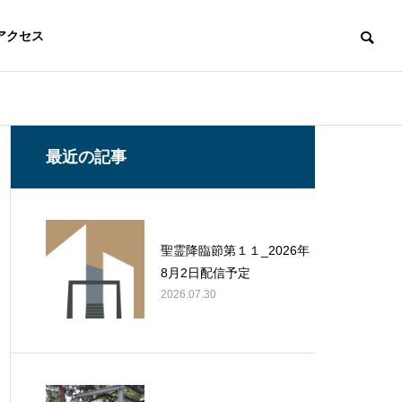
アクセス
最近の記事
聖霊降臨節第１１_2026年
8月2日配信予定
2026.07.30