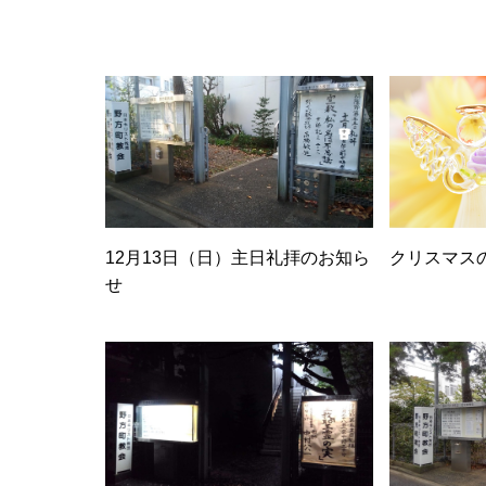
12月13日（日）主日礼拝のお知ら
クリスマス
せ