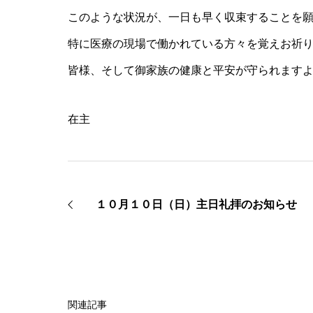
このような状況が、一日も早く収束することを
特に医療の現場で働かれている方々を覚えお祈
皆様、そして御家族の健康と平安が守られます
在主
１０月１０日（日）主日礼拝のお知らせ
関連記事