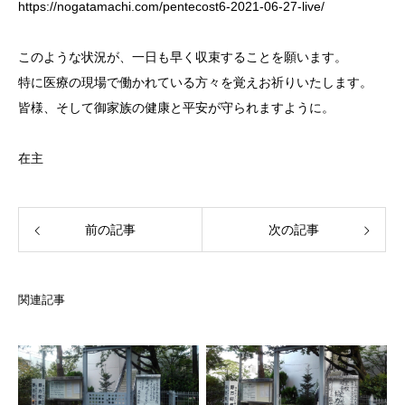
https://nogatamachi.com/pentecost6-2021-06-27-live/
このような状況が、一日も早く収束することを願います。
特に医療の現場で働かれている方々を覚えお祈りいたします。
皆様、そして御家族の健康と平安が守られますように。
在主
前の記事
次の記事
関連記事