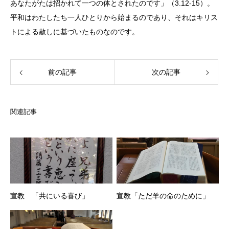
あなたがたは招かれて一つの体とされたのです」（
3.12-15
）。
平和はわたしたち一人ひとりから始まるのであり、それはキリス
トによる赦しに基づいたものなのです。
前の記事
次の記事
関連記事
宣教 「共にいる喜び」
宣教「ただ羊の命のために」