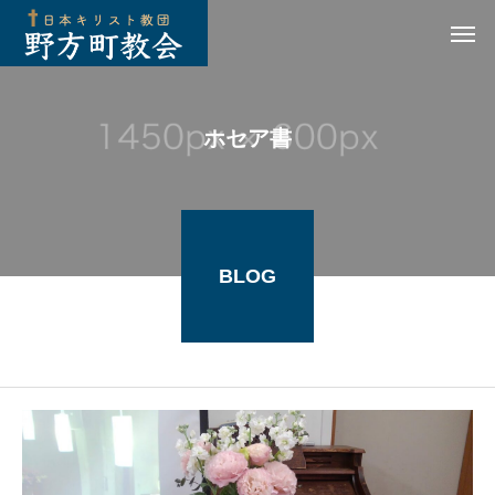
ホセア書
BLOG