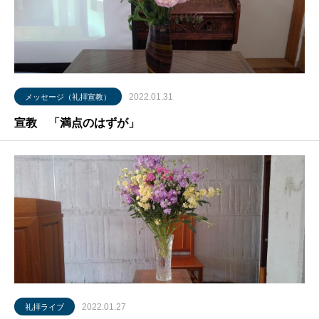
2022.01.31
メッセージ（礼拝宣教）
宣教 「満点のはずが」
2022.01.27
礼拝ライブ