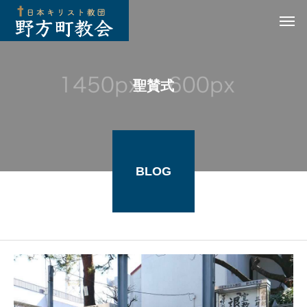
聖賛式
BLOG