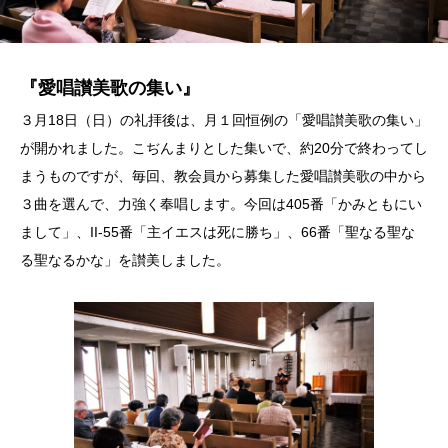
『愛唱讃美歌の集い』
３月18日（日）の礼拝後は、月１回恒例の「愛唱讃美歌の集い」
が開かれました。こぢんまりとした集いで、約20分で終わってし
まうものですが、毎回、教会員から募集した愛唱讃美歌の中から
３曲を選んで、力強く奉唱します。今回は405番「かみともにい
まして」、II-55番「主イエスは死に勝ち」、66番「聖なる聖な
る聖なるかな」を讃美しました。