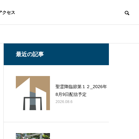
アクセス
最近の記事
聖霊降臨節第１２_2026年
8月9日配信予定
2026.08.6