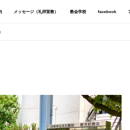
内
メッセージ（礼拝宣教）
教会学校
facebook
内