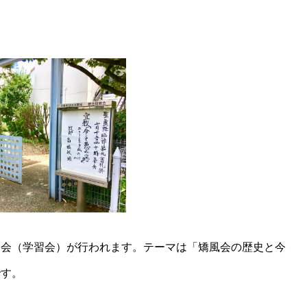
例会（学習会）が行われます。
テーマは
「矯風会の歴史と今
です。