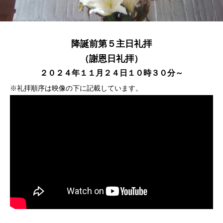
降誕前第５主日礼拝
（謝恩日礼拝）
２０２４年１１月２４日１０時３０分～
※礼拝順序は映像の下に記載しています。