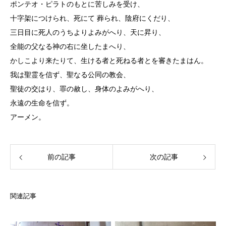
ポンテオ・ピラトのもとに苦しみを受け、
十字架につけられ、死にて 葬られ、陰府にくだり、
三日目に死人のうちよりよみがへり、天に昇り、
全能の父なる神の右に坐したまへり、
かしこより来たりて、生ける者と死ねる者とを審きたまはん。
我は聖霊を信ず、聖なる公同の教会、
聖徒の交はり、罪の赦し、身体のよみがへり、
永遠の生命を信ず。
アーメン。
前の記事
次の記事
関連記事