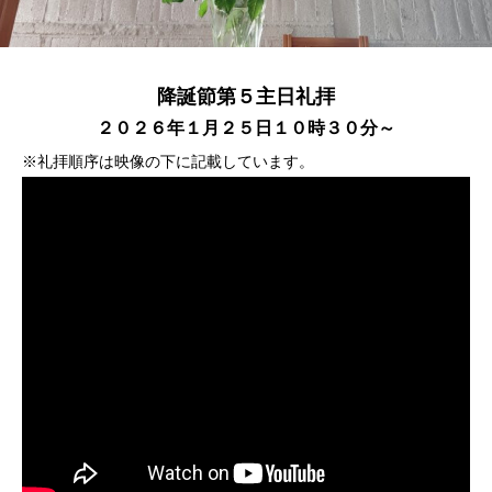
降誕節第５主日礼拝
２０２６年１月２５日１０時３０分～
※礼拝順序は映像の下に記載しています。