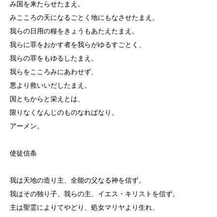
み国を来たらせたまえ。
みこころの天になるごとく地にもなさせたまえ。
我らの日用の糧をきょうもあたえたまえ。
我らに罪をおかす者を我らがゆるすごとく、
我らの罪をもゆるしたまえ。
我らをこころみにあわせず、
悪より救いいだしたまえ。
国とちからと栄えとは、
限りなくなんじのものなればなり。
アーメン。
使徒信条
我は天地の造り主、全能の父なる神を信ず。
我はその独り子、我らの主、イエス・キリストを信ず。
主は聖霊によりてやどり、処女マリヤより生れ、