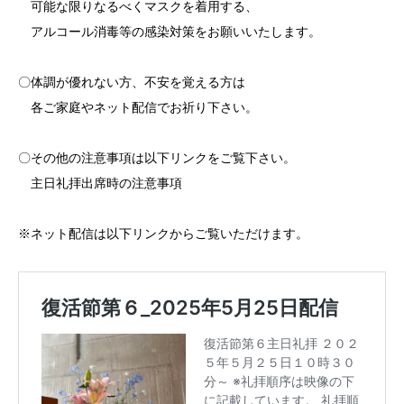
可能な限りなるべくマスクを着用する、
アルコール消毒等の感染対策をお願いいたします。
〇体調が優れない方、不安を覚える方は
各ご家庭やネット配信でお祈り下さい。
〇その他の注意事項は以下リンクをご覧下さい。
主日礼拝出席時の注意事項
※ネット配信は以下リンクからご覧いただけます。