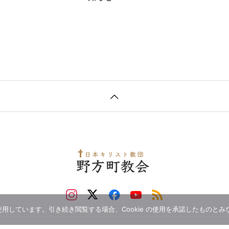
 を使用しています。引き続き閲覧する場合、Cookie の使用を承諾したものと