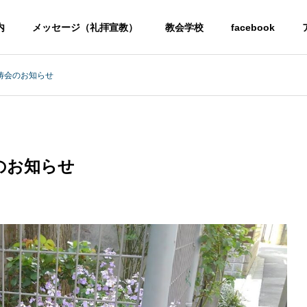
内
メッセージ（礼拝宣教）
教会学校
facebook
祷会のお知らせ
のお知らせ