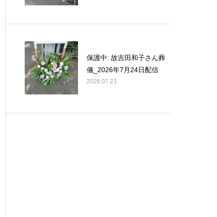
保護中: 故吉田和子さん葬
儀_2026年7月24日配信
2026.07.23