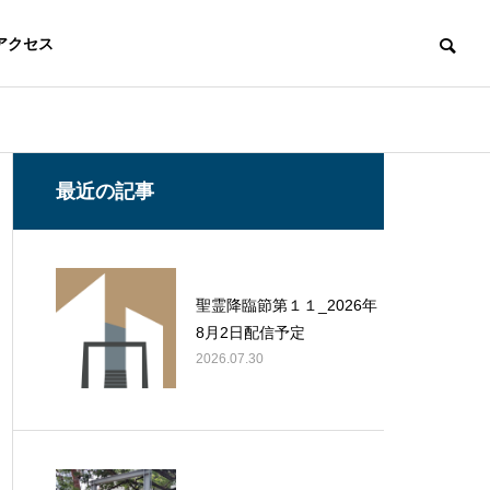
アクセス
最近の記事
聖霊降臨節第１１_2026年
8月2日配信予定
2026.07.30