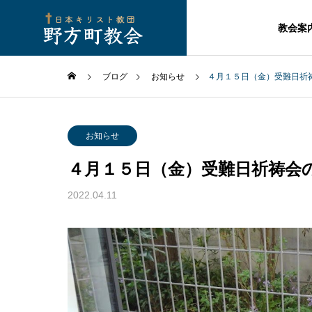
教会案
ブログ
お知らせ
４月１５日（金）受難日祈
お知らせ
４月１５日（金）受難日祈祷会
2022.04.11