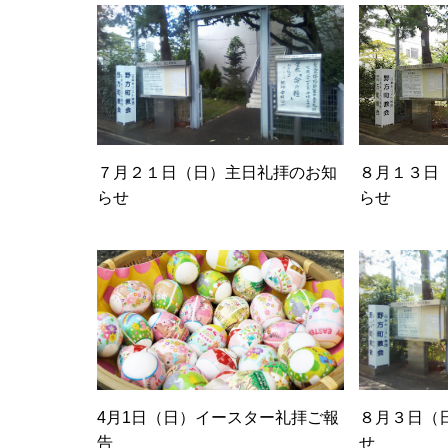
７月２１日（日）主日礼拝のお知
８月１３日
らせ
らせ
4月1日（日）イースター礼拝ご報
８月３日（
告
せ