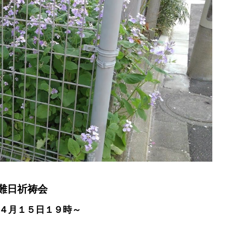
難日祈祷会
４月１５日１９時～