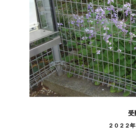
受
２０２２年