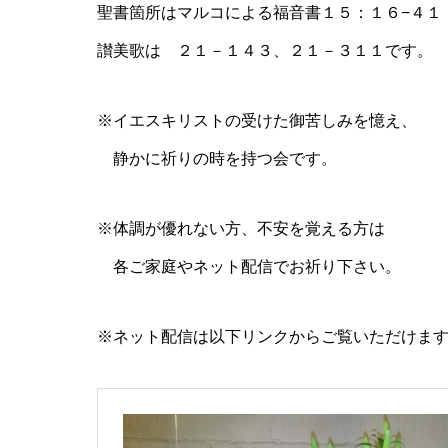
聖書箇所はマルコによる福音書１５：１６−４１
讃美歌は ２１－１４３、２１－３１１です。
※イエスキリストの受けた御苦しみを憶え、
静かに祈りの時を持つ会です。
※体調が優れない方、不安を覚える方は
各ご家庭やネット配信でお祈り下さい。
※ネット配信は以下リンクからご覧いただけま