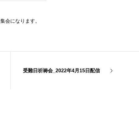
の集会になります。
受難日祈祷会_2022年4月15日配信