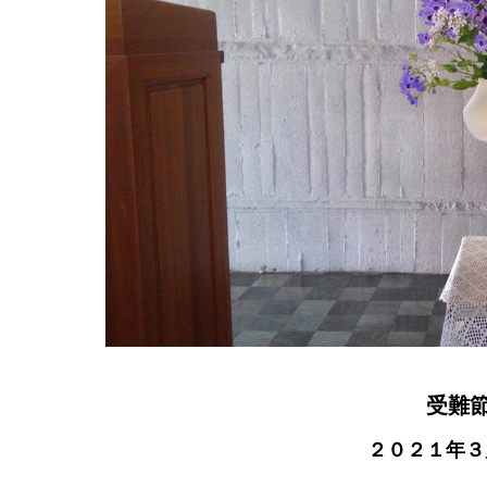
受難
２０２１年３