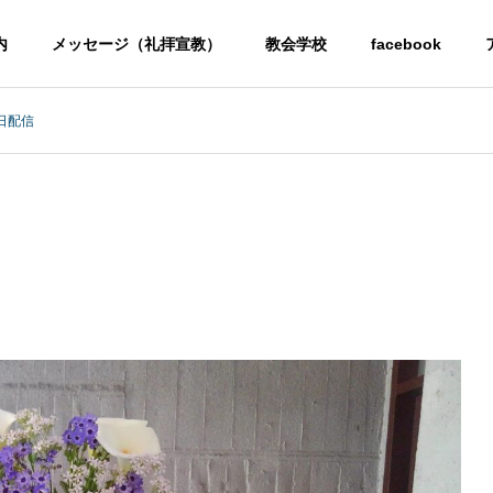
内
メッセージ（礼拝宣教）
教会学校
facebook
6日配信