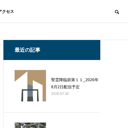
アクセス
最近の記事
聖霊降臨節第１１_2026年
8月2日配信予定
2026.07.30