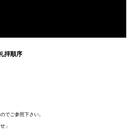
礼拝順序
すのでご参照下さい。
せ」