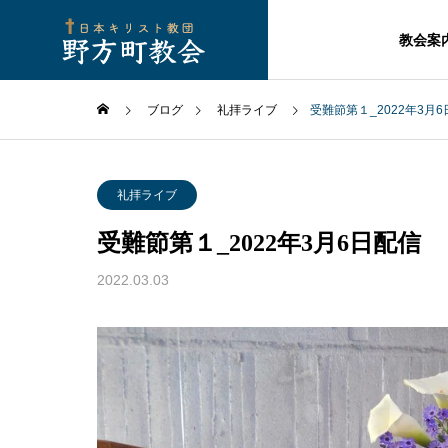
教会案
ブログ
礼拝ライブ
受難節第１_2022年3月
礼拝ライブ
受難節第１_2022年3月6日配信
2022.03.03