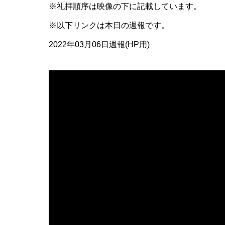
※礼拝順序は映像の下に記載しています。
※以下リンクは本日の週報です。
2022年03月06日週報(HP用)