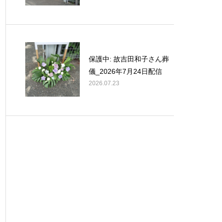
保護中: 故吉田和子さん葬
儀_2026年7月24日配信
2026.07.23