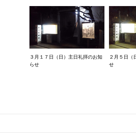
３月１７日（日）主日礼拝のお知
２月５日（
らせ
せ