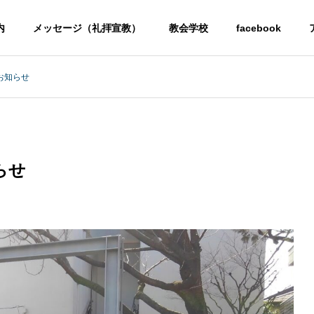
内
メッセージ（礼拝宣教）
教会学校
facebook
お知らせ
らせ