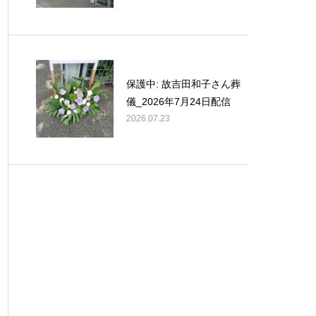
保護中: 故吉田和子さん葬
儀_2026年7月24日配信
2026.07.23