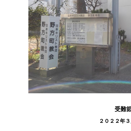
受難
２０２２年３