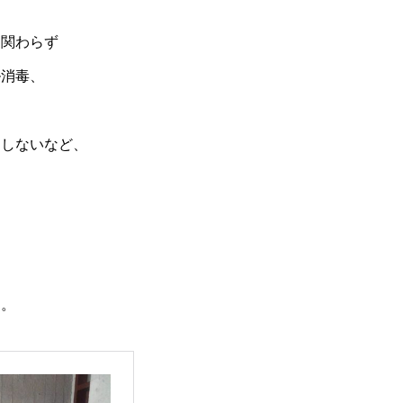
に関わらず
ル消毒、
をしないなど、
す。