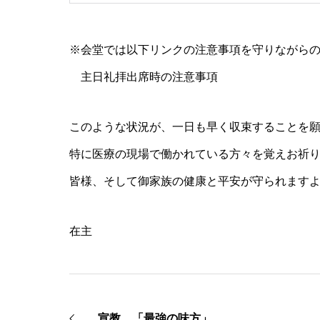
※会堂では以下リンクの注意事項を守りながら
主日礼拝出席時の注意事項
このような状況が、一日も早く収束することを
特に医療の現場で働かれている方々を覚えお祈
皆様、そして御家族の健康と平安が守られます
在主
宣教 「最強の味方」