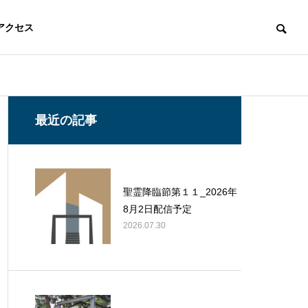
アクセス
最近の記事
聖霊降臨節第１１_2026年
8月2日配信予定
2026.07.30