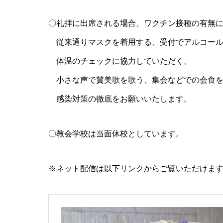
〇礼拝に出席される場合、ワクチン接種の有無
従来通りマスクを着用する、受付でアルコー
体温のチェックに協力していただく、
小さな声で賛美歌を歌う、集会などでの会食
感染対策の徹底をお願いいたします。
〇教会学校は当面休校としています。
※ネット配信は以下リンクからご覧いただけま