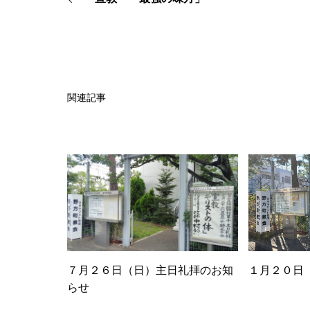
関連記事
７月２６日（日）主日礼拝のお知
１月２０日
らせ