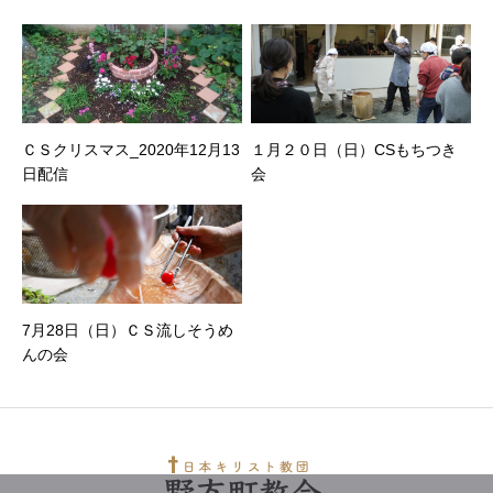
ＣＳクリスマス_2020年12月13
１月２０日（日）CSもちつき
日配信
会
7月28日（日）ＣＳ流しそうめ
んの会