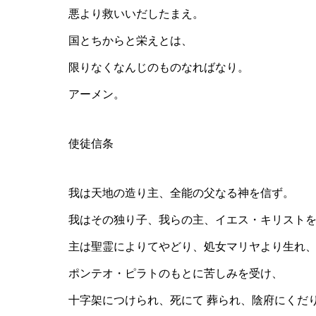
悪より救いいだしたまえ。
国とちからと栄えとは、
限りなくなんじのものなればなり。
アーメン。
使徒信条
我は天地の造り主、全能の父なる神を信ず。
我はその独り子、我らの主、イエス・キリスト
主は聖霊によりてやどり、処女マリヤより生れ
ポンテオ・ピラトのもとに苦しみを受け、
十字架につけられ、死にて 葬られ、陰府にくだ