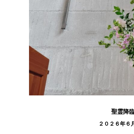
聖霊降
２０２６年６