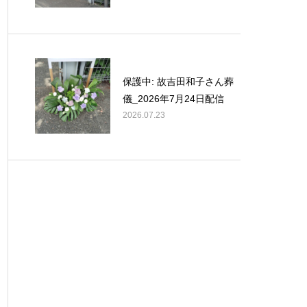
保護中: 故吉田和子さん葬
儀_2026年7月24日配信
2026.07.23