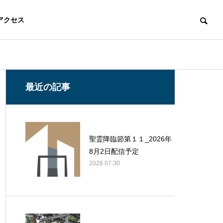
アクセス
最近の記事
聖霊降臨節第１１_2026年
8月2日配信予定
2026.07.30