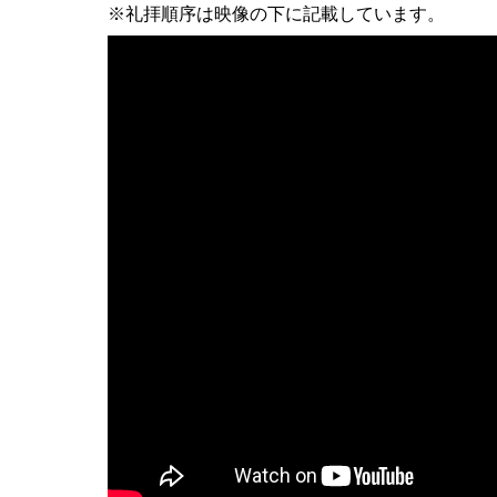
※礼拝順序は映像の下に記載しています。