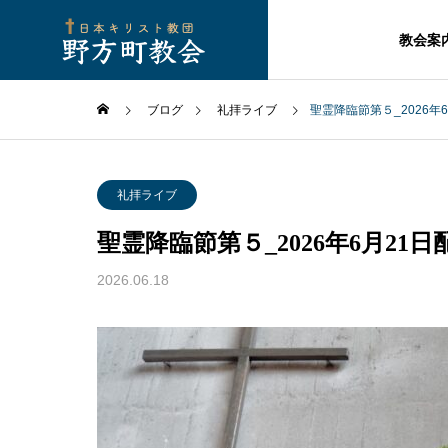
教会案
ブログ
礼拝ライブ
聖霊降臨節第５_2026年
礼拝ライブ
聖霊降臨節第５_2026年6月21日
2026.06.18