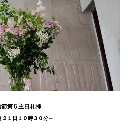
臨節第５主日礼拝
月２１日１０時３０分～