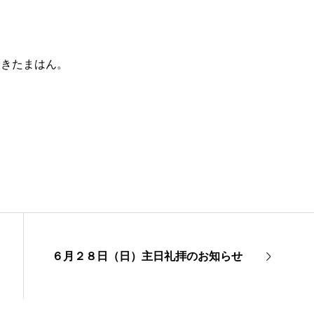
、
審きたまはん。
６月２８日（日）主日礼拝のお知らせ