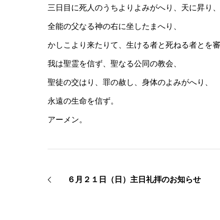
三日目に死人のうちよりよみがへり、天に昇り
全能の父なる神の右に坐したまへり、
かしこより来たりて、生ける者と死ねる者とを
我は聖霊を信ず、聖なる公同の教会、
聖徒の交はり、罪の赦し、身体のよみがへり、
永遠の生命を信ず。
アーメン。
６月２１日（日）主日礼拝のお知らせ