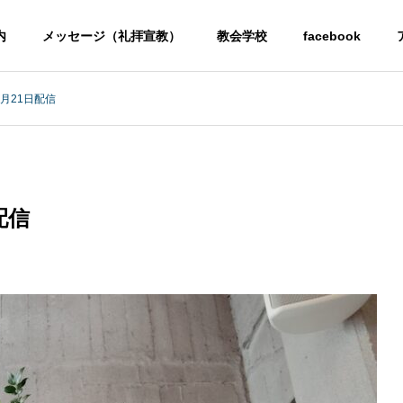
内
メッセージ（礼拝宣教）
教会学校
facebook
6月21日配信
配信