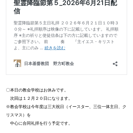
〇本日の教会学校はお休みです。
次回は１２月２０日になります。
※教会学校は今年度は三大祝日（イースター、三位一体主日、ク
リスマス）を
中心に合同礼拝を行う予定です。