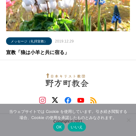
2019.12.29
メッセージ（礼拝宣教）
宣教「狼は小羊と共に宿る」
当ウェブサイトでは Cookie を使用しています。引き続き閲覧する
場合、Cookie の使用を承諾したものとみなされます。
Copyright © 2021
OK
いいえ