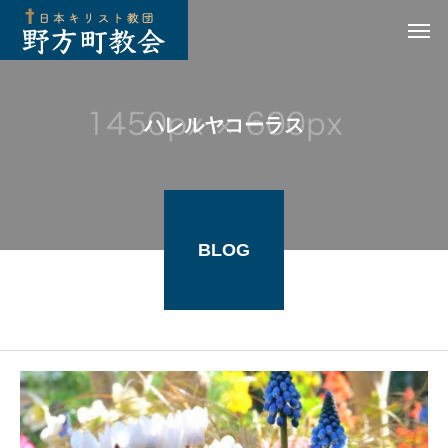
ハレルヤコーラス
BLOG