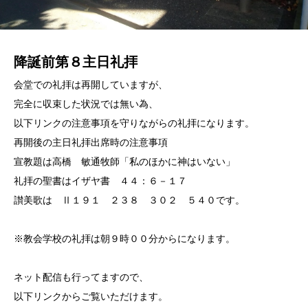
降誕前第８主日礼拝
会堂での礼拝は再開していますが、
完全に収束した状況では無い為、
以下リンクの注意事項を守りながらの礼拝になります。
再開後の主日礼拝出席時の注意事項
宣教題は高橋 敏通牧師「私のほかに神はいない」
礼拝の聖書はイザヤ書 ４４：６－１７
讃美歌は Ⅱ１９１ ２３８ ３０２ ５４０です。
※教会学校の礼拝は朝９時００分からになります。
ネット配信も行ってますので、
以下リンクからご覧いただけます。