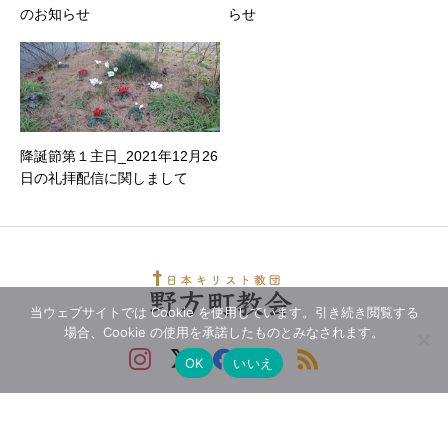
のお知らせ
らせ
降誕節第１主日_2021年12月26
日の礼拝配信に関しまして
当ウェブサイトでは Cookie を使用しています。引き続き閲覧する
場合、Cookie の使用を承諾したものとみなされます。
OK
いいえ
Copyright © 2021