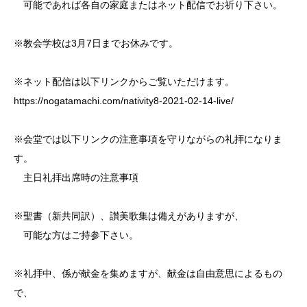
可能であれば各自の家庭またはネット配信でお祈り下さい。
※教会学校は3月7日までお休みです。
※ネット配信は以下リンクからご覧いただけます。
https://nogatamachi.com/nativity8-2021-02-14-live/
※会堂では以下リンクの注意事項を守りながらの礼拝になりま
す。
主日礼拝出席時の注意事項
※聖書（新共同訳）、讃美歌集は備えがありますが、
可能な方はご持参下さい。
※礼拝中、係が献金を集めますが、献金は自由意思によるもの
で、