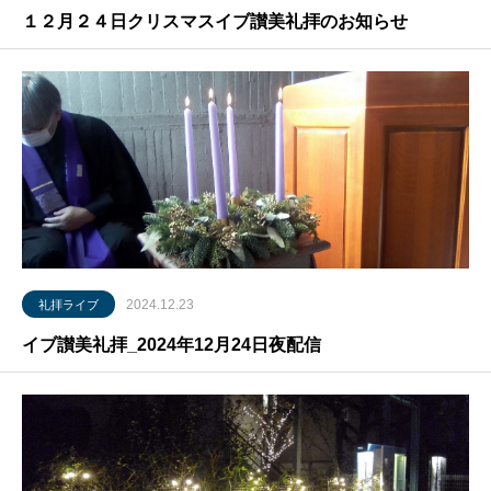
１２月２４日クリスマスイブ讃美礼拝のお知らせ
2024.12.23
礼拝ライブ
イブ讃美礼拝_2024年12月24日夜配信