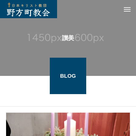
讃美
BLOG