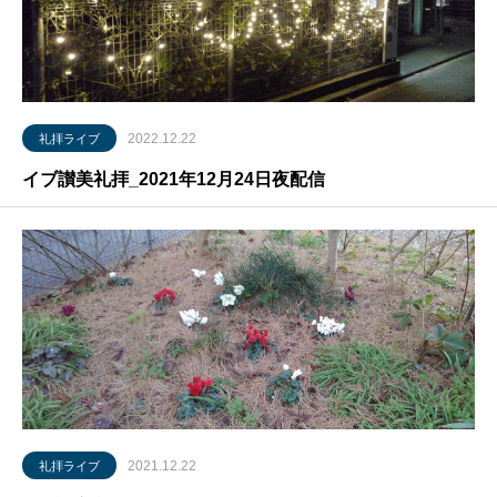
2022.12.22
礼拝ライブ
イブ讃美礼拝_2021年12月24日夜配信
2021.12.22
礼拝ライブ